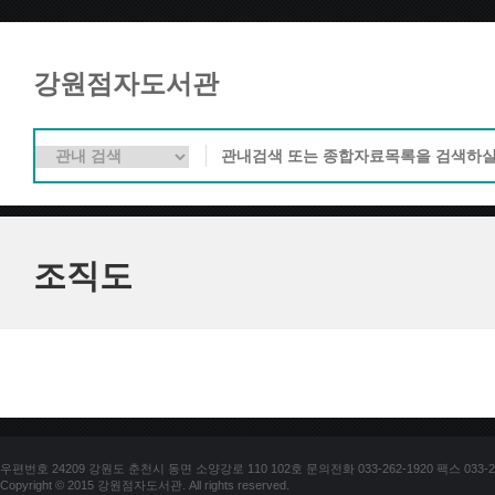
강원점자도서관
조직도
우편번호 24209 강원도 춘천시 동면 소양강로 110 102호 문의전화 033-262-1920 팩스 033-25
Copyright © 2015 강원점자도서관. All rights reserved.