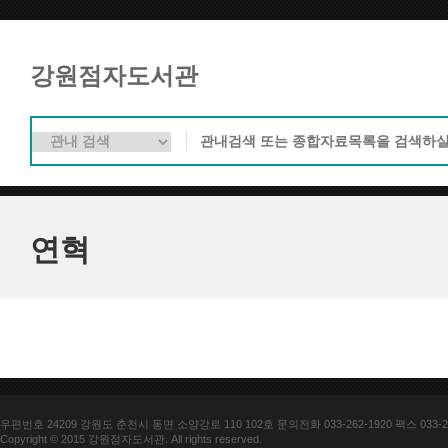
강원점자도서관
연혁
우편번호 24209 강원도 춘천시 동면 소양강로 110 102호 문의전화 033-262-1920 팩스 033-25
Copyright © 2015 강원점자도서관. All rights reserved.