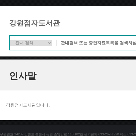
강원점자도서관
인사말
강원점자도서관입니다. 
우편번호 24209 강원도 춘천시 동면 소양강로 110 102호 문의전화 033-262-1920 팩스 033-25