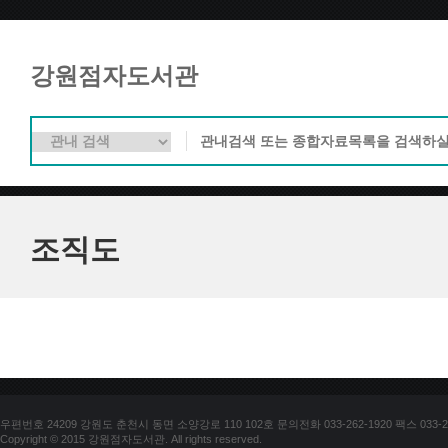
강원점자도서관
조직도
우편번호 24209 강원도 춘천시 동면 소양강로 110 102호 문의전화 033-262-1920 팩스 033-25
Copyright © 2015 강원점자도서관. All rights reserved.