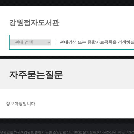
강원점자도서관
자주묻는질문
정보마당입니다
우편번호 24209 강원도 춘천시 동면 소양강로 110 102호 문의전화 033-262-1920 팩스 033-25