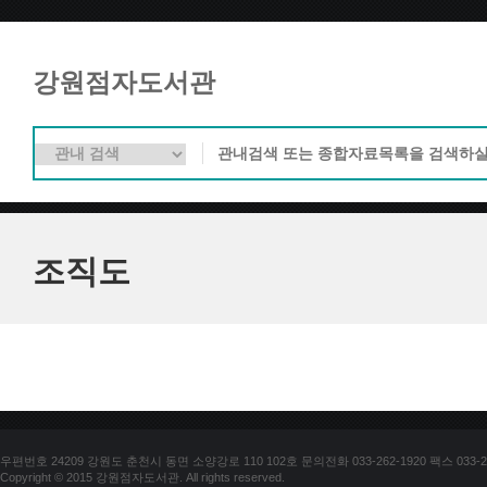
강원점자도서관
조직도
우편번호 24209 강원도 춘천시 동면 소양강로 110 102호 문의전화 033-262-1920 팩스 033-25
Copyright © 2015 강원점자도서관. All rights reserved.