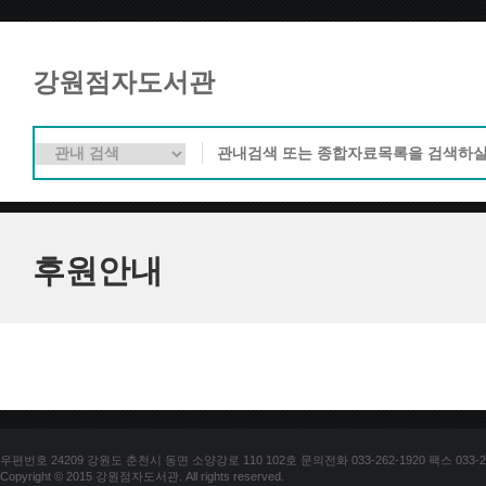
강원점자도서관
후원안내
우편번호 24209 강원도 춘천시 동면 소양강로 110 102호 문의전화 033-262-1920 팩스 033-25
Copyright © 2015 강원점자도서관. All rights reserved.