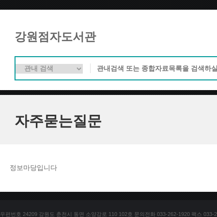
강원점자도서관
자주묻는질문
정보마당입니다
우편번호 24209 강원도 춘천시 동면 소양강로 110 102호 문의전화 033-262-1920 팩스 033-25