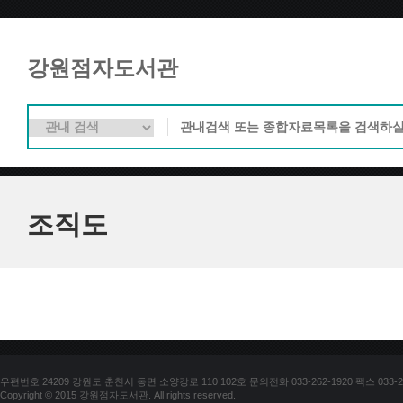
강원점자도서관
조직도
우편번호 24209 강원도 춘천시 동면 소양강로 110 102호 문의전화 033-262-1920 팩스 033-25
Copyright © 2015 강원점자도서관. All rights reserved.