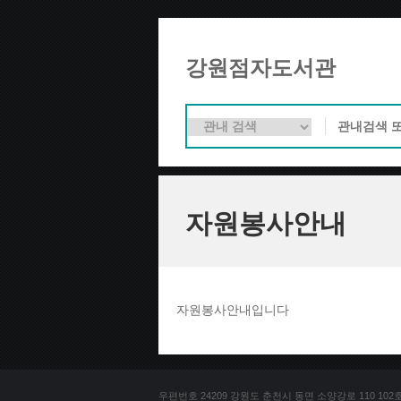
강원점자도서관
자원봉사안내
자원봉사안내입니다
우편번호 24209 강원도 춘천시 동면 소양강로 110 102호 문의