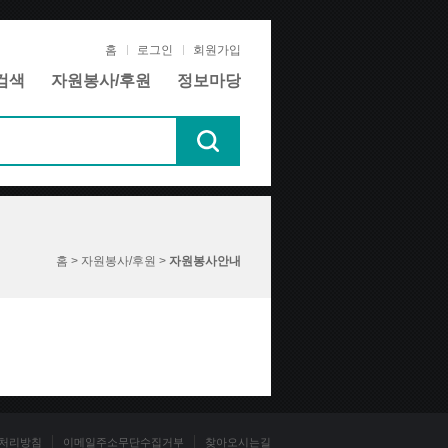
홈
로그인
회원가입
검색
자원봉사/후원
정보마당
홈 > 자원봉사/후원 >
자원봉사안내
처리방침
이메일주소무단수집거부
찾아오시는길