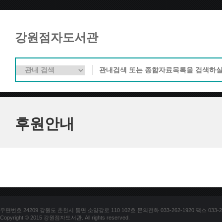
강원점자도서관
후원안내
우편번호 24209 강원도 춘천시 동면 소양강로 110 102호 문의전화 033-262-1920 팩스 033-25
Copyright © 2015 강원점자도서관. All rights reserved.