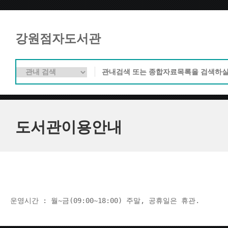
강원점자도서관
도서관이용안내
운영시간 : 월~금(09:00~18:00) 주말, 공휴일은 휴관.