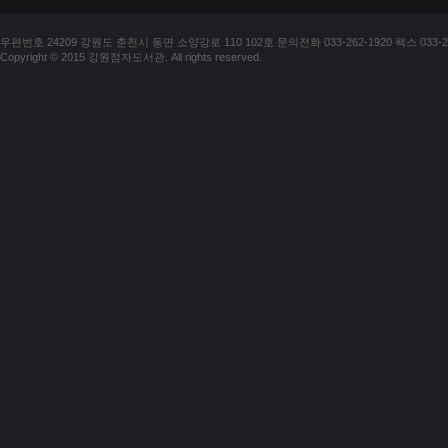
우편번호 24209 강원도 춘천시 동면 소양강로 110 102호 문의전화 033-262-1920 팩스 033-25
Copyright © 2015 강원점자도서관. All rights reserved.