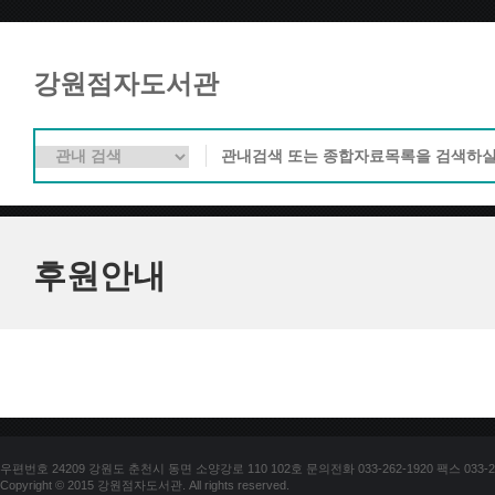
강원점자도서관
후원안내
우편번호 24209 강원도 춘천시 동면 소양강로 110 102호 문의전화 033-262-1920 팩스 033-25
Copyright © 2015 강원점자도서관. All rights reserved.