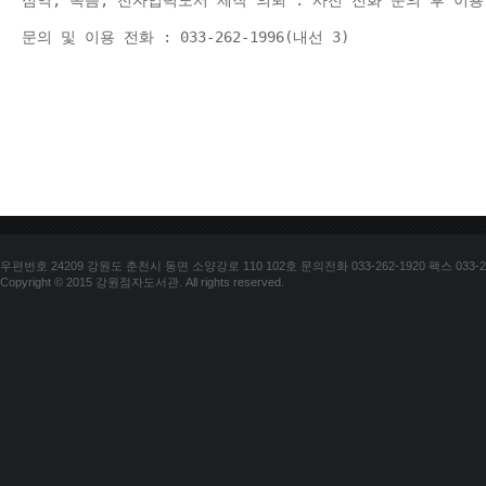
점역, 녹음, 전자입력도서 제작 의뢰 : 사전 전화 문의 후 이용
문의 및 이용 전화 : 033-262-1996(내선 3) 
우편번호 24209 강원도 춘천시 동면 소양강로 110 102호 문의전화 033-262-1920 팩스 033-25
Copyright © 2015 강원점자도서관. All rights reserved.