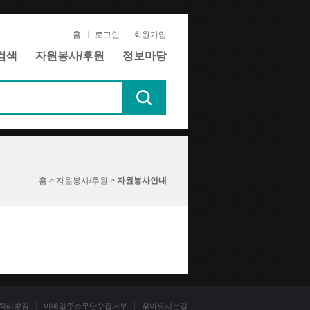
홈
로그인
회원가입
검색
자원봉사/후원
정보마당
홈 > 자원봉사/후원 >
자원봉사안내
처리방침
이메일주소무단수집거부
찾아오시는길