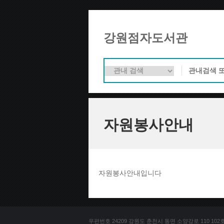
강원점자도서관
자원봉사안내
자원봉사안내입니다
우편번호 24209 강원도 춘천시 동면 소양강로 110 102호 문의