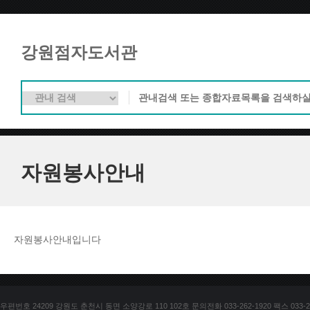
강원점자도서관
자원봉사안내
자원봉사안내입니다
우편번호 24209 강원도 춘천시 동면 소양강로 110 102호 문의전화 033-262-1920 팩스 033-25