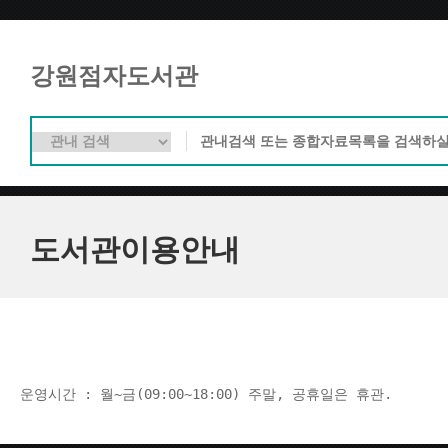
강원점자도서관
도서관이용안내
운영시간 : 월~금(09:00~18:00) 주말, 공휴일은 휴관.