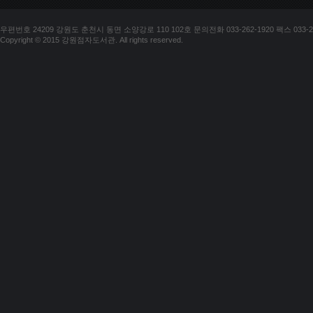
우편번호 24209 강원도 춘천시 동면 소양강로 110 102호 문의전화 033-262-1920 팩스 033-25
Copyright © 2015 강원점자도서관. All rights reserved.