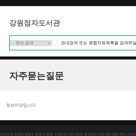
강원점자도서관
자주묻는질문
정보마당입니다
우편번호 24209 강원도 춘천시 동면 소양강로 110 102호 문의전화 033-262-1920 팩스 033-25