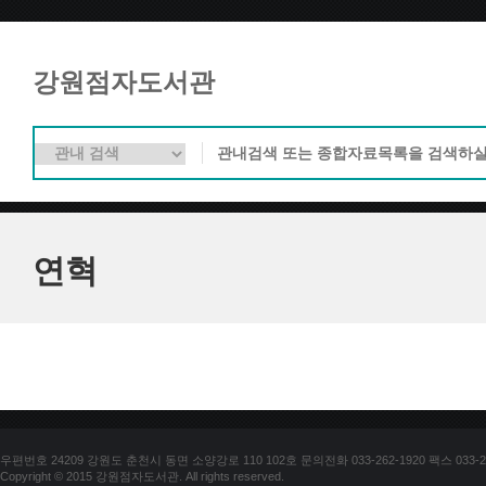
강원점자도서관
연혁
우편번호 24209 강원도 춘천시 동면 소양강로 110 102호 문의전화 033-262-1920 팩스 033-25
Copyright © 2015 강원점자도서관. All rights reserved.