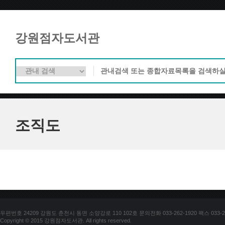
강원점자도서관
조직도
우편번호 24209 강원도 춘천시 동면 소양강로 110 102호 문의전화 033-262-1920 팩스 033-25
Copyright © 2015 강원점자도서관. All rights reserved.