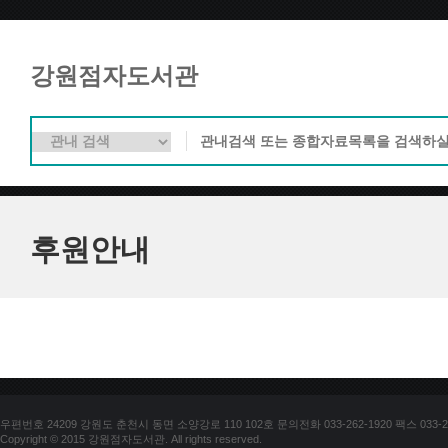
강원점자도서관
후원안내
우편번호 24209 강원도 춘천시 동면 소양강로 110 102호 문의전화 033-262-1920 팩스 033-25
Copyright © 2015 강원점자도서관. All rights reserved.