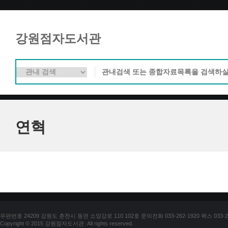
강원점자도서관
연혁
우편번호 24209 강원도 춘천시 동면 소양강로 110 102호 문의전화 033-262-1920 팩스 033-25
Copyright © 2015 강원점자도서관. All rights reserved.