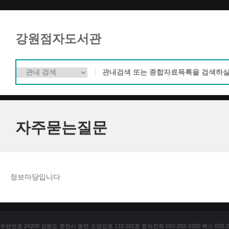
강원점자도서관
자주묻는질문
정보마당입니다
우편번호 24209 강원도 춘천시 동면 소양강로 110 102호 문의전화 033-262-1920 팩스 033-25