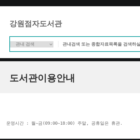
강원점자도서관
도서관이용안내
운영시간 : 월~금(09:00~18:00) 주말, 공휴일은 휴관.