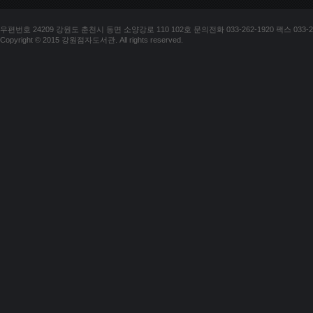
우편번호 24209 강원도 춘천시 동면 소양강로 110 102호 문의전화 033-262-1920 팩스 033-25
Copyright © 2015 강원점자도서관. All rights reserved.