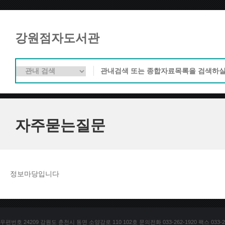
강원점자도서관
자주묻는질문
정보마당입니다
우편번호 24209 강원도 춘천시 동면 소양강로 110 102호 문의전화 033-262-1920 팩스 033-25