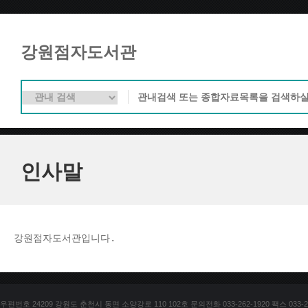
강원점자도서관
인사말
강원점자도서관입니다. 
우편번호 24209 강원도 춘천시 동면 소양강로 110 102호 문의전화 033-262-1920 팩스 033-25