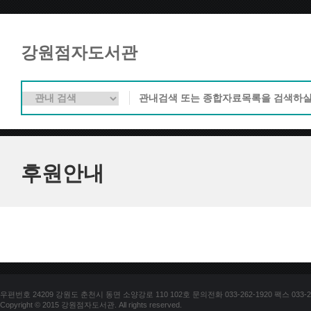
강원점자도서관
후원안내
우편번호 24209 강원도 춘천시 동면 소양강로 110 102호 문의전화 033-262-1920 팩스 033-25
Copyright © 2015 강원점자도서관. All rights reserved.