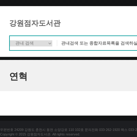
강원점자도서관
연혁
우편번호 24209 강원도 춘천시 동면 소양강로 110 102호 문의전화 033-262-1920 팩스 033-25
Copyright © 2015 강원점자도서관. All rights reserved.