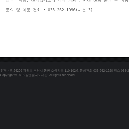
점역, 녹음, 전자입력도서 제작 의뢰 : 사전 전화 문의 후 이용
문의 및 이용 전화 : 033-262-1996(내선 3) 
우편번호 24209 강원도 춘천시 동면 소양강로 110 102호 문의전화 033-262-1920 팩스 033-25
Copyright © 2015 강원점자도서관. All rights reserved.