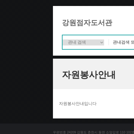
강원점자도서관
자원봉사안내
자원봉사안내입니다
우편번호 24209 강원도 춘천시 동면 소양강로 110 102호 문의