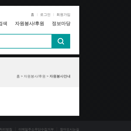
홈
로그인
회원가입
검색
자원봉사/후원
정보마당
홈 > 자원봉사/후원 >
자원봉사안내
처리방침
이메일주소무단수집거부
찾아오시는길