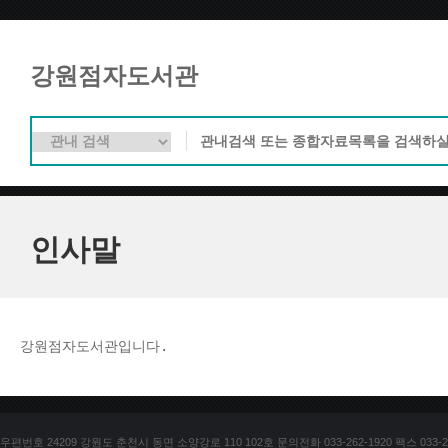
강원점자도서관
인사말
강원점자도서관입니다. 
우편번호 24209 강원도 춘천시 동면 소양강로 110 102호 문의전화 033-262-1920 팩스 033-25