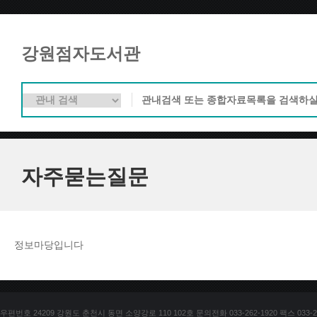
강원점자도서관
자주묻는질문
정보마당입니다
우편번호 24209 강원도 춘천시 동면 소양강로 110 102호 문의전화 033-262-1920 팩스 033-25