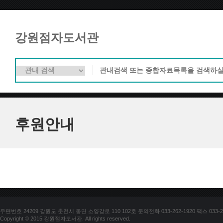
강원점자도서관
후원안내
우편번호 24209 강원도 춘천시 동면 소양강로 110 102호 문의전화 033-262-1920 팩스 033-25
Copyright © 2015 강원점자도서관. All rights reserved.