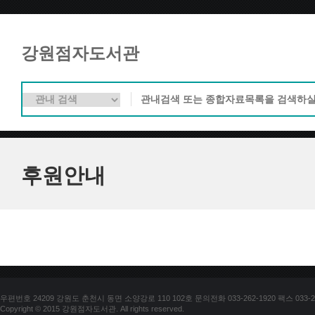
강원점자도서관
후원안내
우편번호 24209 강원도 춘천시 동면 소양강로 110 102호 문의전화 033-262-1920 팩스 033-25
Copyright © 2015 강원점자도서관. All rights reserved.