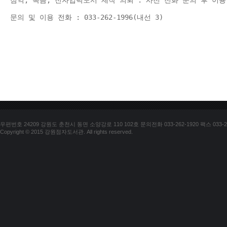
점역, 녹음, 전자입력도서 제작 의뢰 : 사전 전화 문의 후 이용
문의 및 이용 전화 : 033-262-1996(내선 3) 
우편번호 24209 강원도 춘천시 동면 소양강로 110 102호 문의전화 033-262-1920 팩스 033-25
Copyright © 2015 강원점자도서관. All rights reserved.