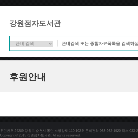
강원점자도서관
후원안내
우편번호 24209 강원도 춘천시 동면 소양강로 110 102호 문의전화 033-262-1920 팩스 033-25
Copyright © 2015 강원점자도서관. All rights reserved.