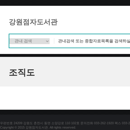
강원점자도서관
조직도
우편번호 24209 강원도 춘천시 동면 소양강로 110 102호 문의전화 033-262-1920 팩스 033-25
Copyright © 2015 강원점자도서관. All rights reserved.