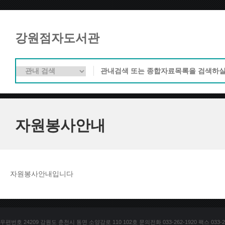
강원점자도서관
자원봉사안내
자원봉사안내입니다
우편번호 24209 강원도 춘천시 동면 소양강로 110 102호 문의전화 033-262-1920 팩스 033-25