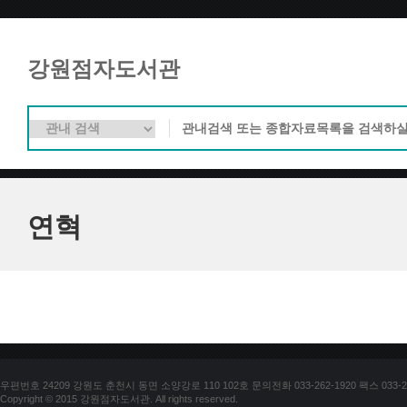
강원점자도서관
연혁
우편번호 24209 강원도 춘천시 동면 소양강로 110 102호 문의전화 033-262-1920 팩스 033-25
Copyright © 2015 강원점자도서관. All rights reserved.