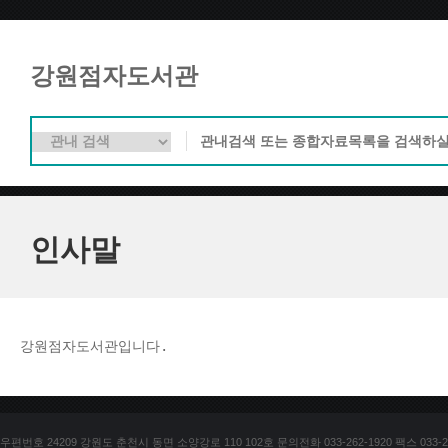
강원점자도서관
인사말
강원점자도서관입니다. 
우편번호 24209 강원도 춘천시 동면 소양강로 110 102호 문의전화 033-262-1920 팩스 033-25