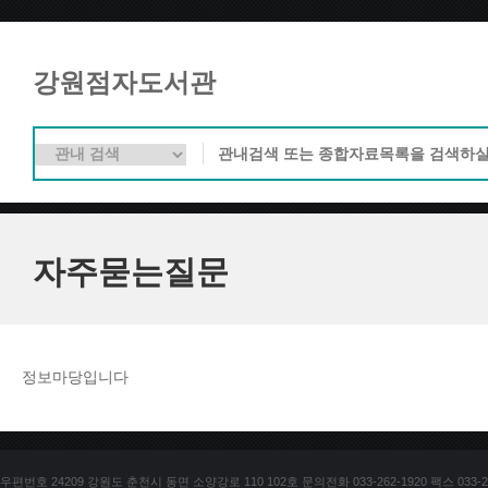
강원점자도서관
자주묻는질문
정보마당입니다
우편번호 24209 강원도 춘천시 동면 소양강로 110 102호 문의전화 033-262-1920 팩스 033-25