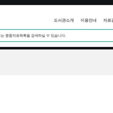
메인메뉴 바로가기
본문 바로가기
도서관소개
이용안내
자료