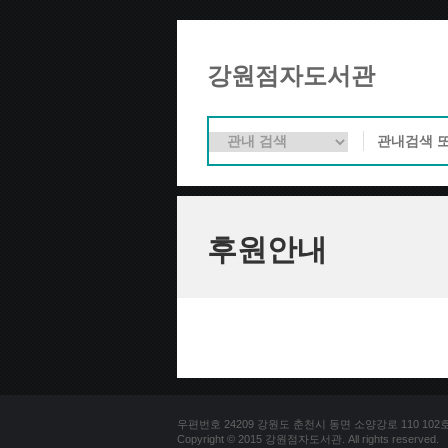
강원점자도서관
후원안내
우편번호 24209 강원도 춘천시 동면 소양강로 110 102호 문의
Copyright © 2015 강원점자도서관. All rights reserved.