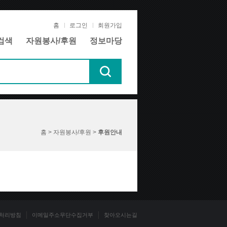
홈
로그인
회원가입
검색
자원봉사/후원
정보마당
홈 > 자원봉사/후원 >
후원안내
처리방침
이메일주소무단수집거부
찾아오시는길