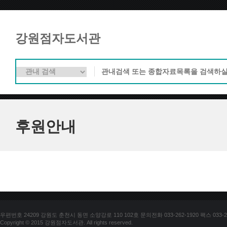
강원점자도서관
후원안내
우편번호 24209 강원도 춘천시 동면 소양강로 110 102호 문의전화 033-262-1920 팩스 033-25
Copyright © 2015 강원점자도서관. All rights reserved.