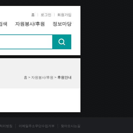
홈
로그인
회원가입
검색
자원봉사/후원
정보마당
홈 > 자원봉사/후원 >
후원안내
처리방침
이메일주소무단수집거부
찾아오시는길