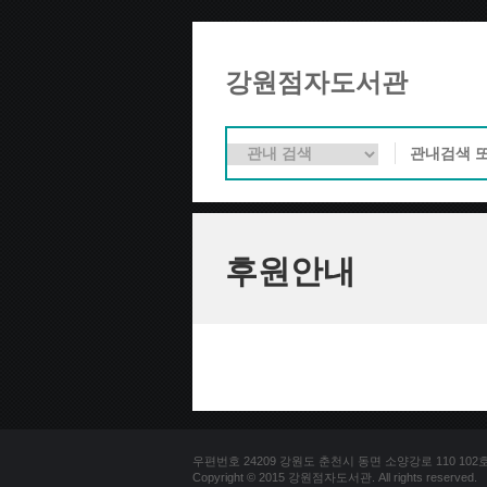
강원점자도서관
후원안내
우편번호 24209 강원도 춘천시 동면 소양강로 110 102호 문의
Copyright © 2015 강원점자도서관. All rights reserved.