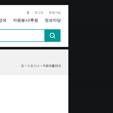
홈
로그인
회원가입
검색
자원봉사/후원
정보마당
홈 > 이용안내 >
자료대출안내