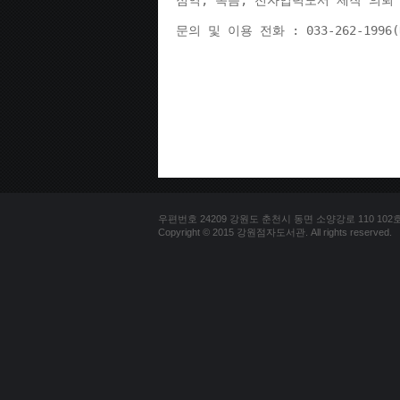
점역, 녹음, 전자입력도서 제작 의뢰 
문의 및 이용 전화 : 033-262-1996
우편번호 24209 강원도 춘천시 동면 소양강로 110 102호 문의
Copyright © 2015 강원점자도서관. All rights reserved.