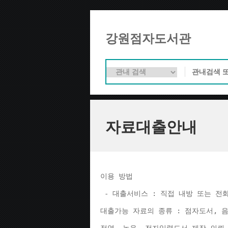
강원점자도서관
자료대출안내
이용 방법 
 - 대출서비스 : 직접 내방 또는 전
대출가능 자료의 종류 : 점자도서, 