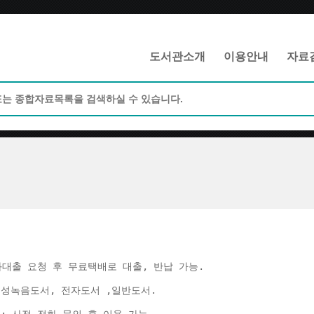
메인메뉴 바로가기
본문 바로가기
도서관소개
이용안내
자료
화대출 요청 후 무료택배로 대출, 반납 가능. 
음성녹음도서, 전자도서 ,일반도서. 