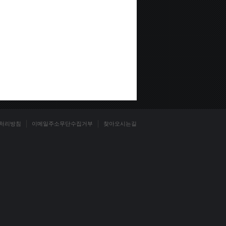
처리방침
이메일주소무단수집거부
찾아오시는길