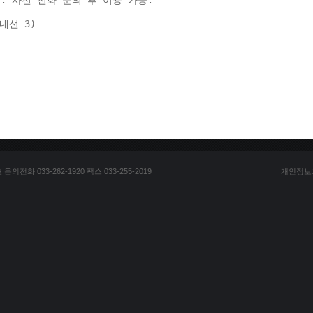
: 사전 전화 문의 후 이용 가능. 
(내선 3) 
전화 033-262-1920 팩스 033-255-2019
개인정보