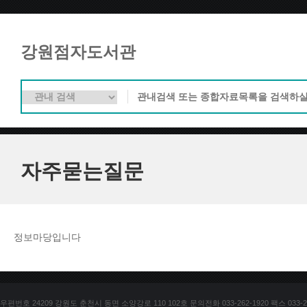
강원점자도서관
자주묻는질문
정보마당입니다
우편번호 24209 강원도 춘천시 동면 소양강로 110 102호 문의전화 033-262-1920 팩스 033-25