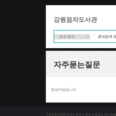
강원점자도서관
자주묻는질문
정보마당입니다
우편번호 24209 강원도 춘천시 동면 소양강로 110 102호 문의