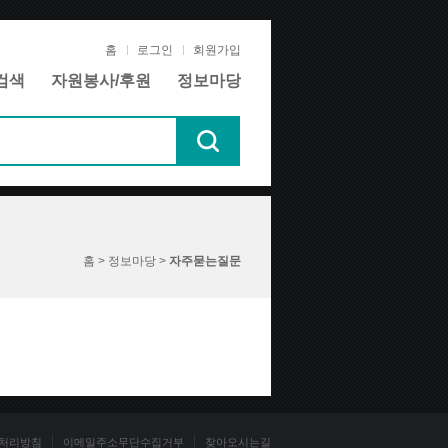
홈
로그인
회원가입
검색
자원봉사/후원
정보마당
홈 > 정보마당 >
자주묻는질문
처리방침
이메일주소무단수집거부
찾아오시는길