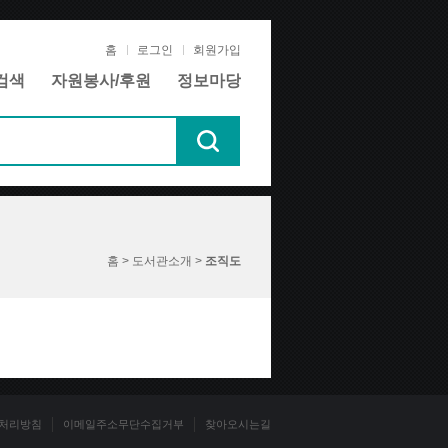
홈
로그인
회원가입
검색
자원봉사/후원
정보마당
홈 > 도서관소개 >
조직도
처리방침
이메일주소무단수집거부
찾아오시는길