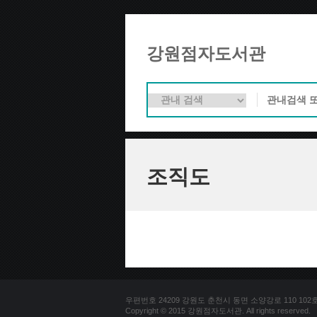
강원점자도서관
조직도
우편번호 24209 강원도 춘천시 동면 소양강로 110 102호 문의
Copyright © 2015 강원점자도서관. All rights reserved.