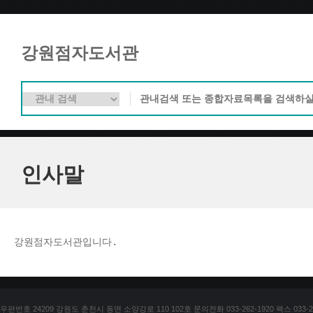
강원점자도서관
인사말
강원점자도서관입니다. 
우편번호 24209 강원도 춘천시 동면 소양강로 110 102호 문의전화 033-262-1920 팩스 033-25